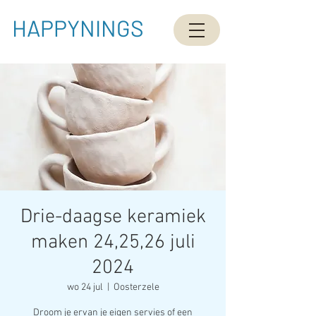
HAPPYNINGS
Drie-daagse keramiek
maken 24,25,26 juli
2024
wo 24 jul
  |  
Oosterzele
Droom je ervan je eigen servies of een