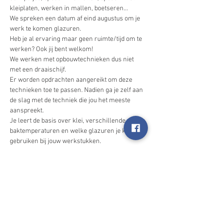
kleiplaten, werken in mallen, boetseren…
We spreken een datum af eind augustus om je 
werk te komen glazuren.
Heb je al ervaring maar geen ruimte/tijd om te 
werken? Ook jij bent welkom!
We werken met opbouwtechnieken dus niet 
met een draaischijf.
Er worden opdrachten aangereikt om deze 
technieken toe te passen. Nadien ga je zelf aan 
de slag met de techniek die jou het meeste 
aanspreekt.
Je leert de basis over klei, verschillende 
baktemperaturen en welke glazuren je kan 
gebruiken bij jouw werkstukken.
Meer weergeven
Deel dit evenement