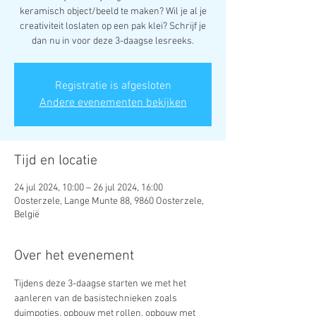
keramisch object/beeld te maken? Wil je al je
creativiteit loslaten op een pak klei? Schrijf je
dan nu in voor deze 3-daagse lesreeks.
Registratie is afgesloten
Andere evenementen bekijken
Tijd en locatie
24 jul 2024, 10:00 – 26 jul 2024, 16:00
Oosterzele, Lange Munte 88, 9860 Oosterzele,
België
Over het evenement
Tijdens deze 3-daagse starten we met het 
aanleren van de basistechnieken zoals 
duimpotjes, opbouw met rollen, opbouw met 