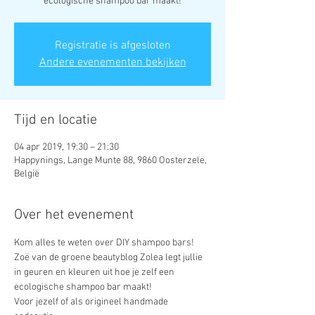
ecologische shampoo bar maakt!
Registratie is afgesloten
Andere evenementen bekijken
Tijd en locatie
04 apr 2019, 19:30 – 21:30
Happynings, Lange Munte 88, 9860 Oosterzele,
België
Over het evenement
Zoë van de groene beautyblog Zolea legt jullie 
in geuren en kleuren uit hoe je zelf een 
Voor jezelf of als origineel handmade 