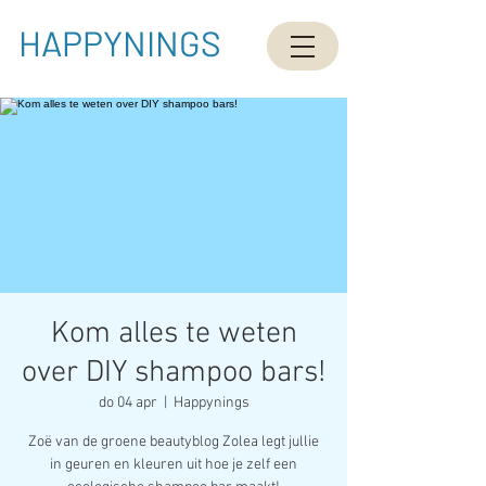
HAPPYNINGS
Kom alles te weten
over DIY shampoo bars!
do 04 apr
  |  
Happynings
Zoë van de groene beautyblog Zolea legt jullie
in geuren en kleuren uit hoe je zelf een