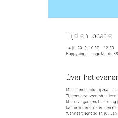
Tijd en locatie
14 jul 2019, 10:30 – 12:30
Happynings, Lange Munte 88,
Over het even
Maak een schilderij zoals e
Tijdens deze workshop leer j
kleurovergangen, hoe meng je
kan je andere materialen comb
Wanneer: zondag 14 juli van