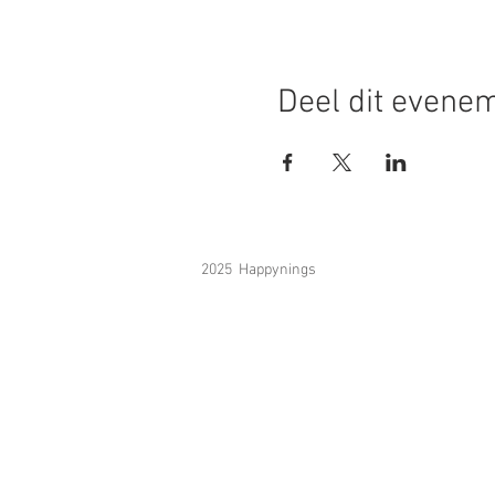
Deel dit evene
2025 Happynings