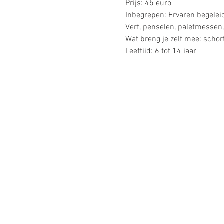
Prijs: 45 euro
Inbegrepen: Ervaren begelei
Verf, penselen, paletmessen
Wat breng je zelf mee: schor
Leeftijd: 6 tot 14 jaar