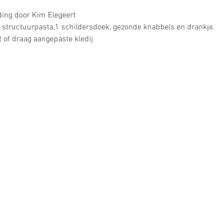
ding door Kim Elegeert
, structuurpasta,1 schildersdoek, gezonde knabbels en drankje.
t of draag aangepaste kledij