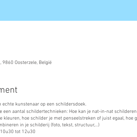
 9860 Oosterzele, België
ement
en echte kunstenaar op een schildersdoek.
e een aantal schildertechnieken: Hoe kan je nat-in-nat schilderen
 kleuren, hoe schilder je met penseelstreken of juist egaal, hoe 
ineren in je schilderij (foto, tekst, structuur,…)
 10u30 tot 12u30