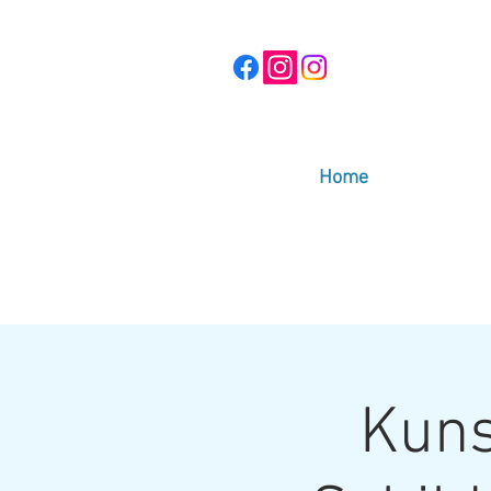
Home
Kuns