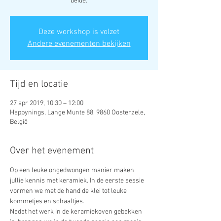
beide.
Deze workshop is volzet
Andere evenementen bekijken
Tijd en locatie
27 apr 2019, 10:30 – 12:00
Happynings, Lange Munte 88, 9860 Oosterzele,
België
Over het evenement
Op een leuke ongedwongen manier maken 
jullie kennis met keramiek. In de eerste sessie 
vormen we met de hand de klei tot leuke 
Nadat het werk in de keramiekoven gebakken 