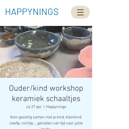
HAPPYNINGS
Ouder/kind workshop
keramiek schaaltjes
za 27 apr
  |  
Happynings
Kom gezellig samen met je kind, kleinkind,
neefje, nichtje,....genieten van tijd voor jullie