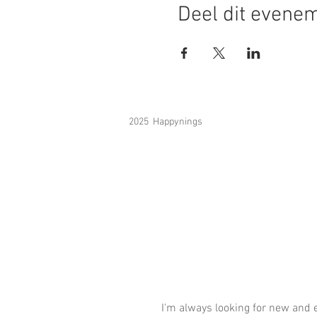
Deel dit evene
2025 Happynings
I'm always looking for new and e