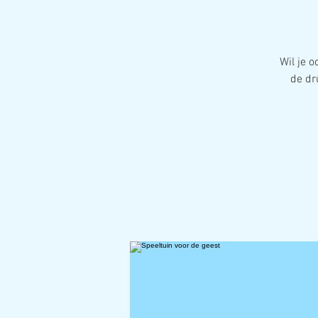
Wil je 
de dr