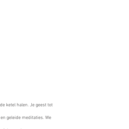
e ketel halen. Je geest tot
en en geleide meditaties. We