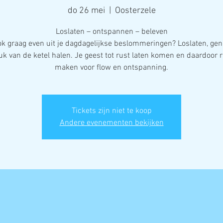
do 26 mei
  |  
Oosterzele
Loslaten – ontspannen – beleven
ook graag even uit je dagdagelijkse beslommeringen? Loslaten, gen
uk van de ketel halen. Je geest tot rust laten komen en daardoor 
maken voor flow en ontspanning.
Tickets zijn niet te koop
Andere evenementen bekijken