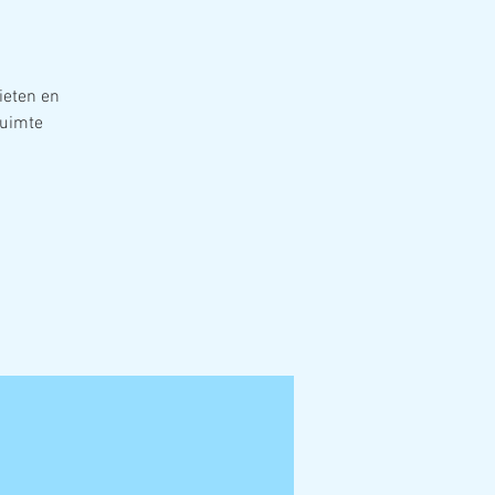
ieten en
ruimte