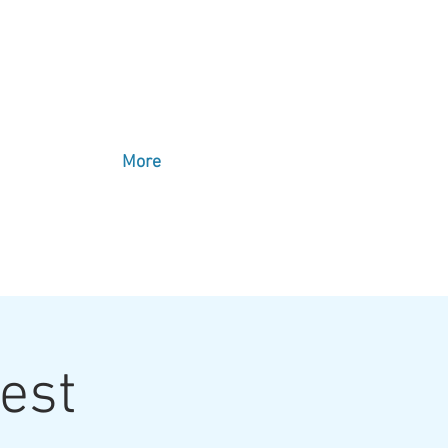
More
est