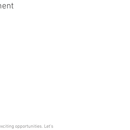
ment
xciting opportunities. Let's