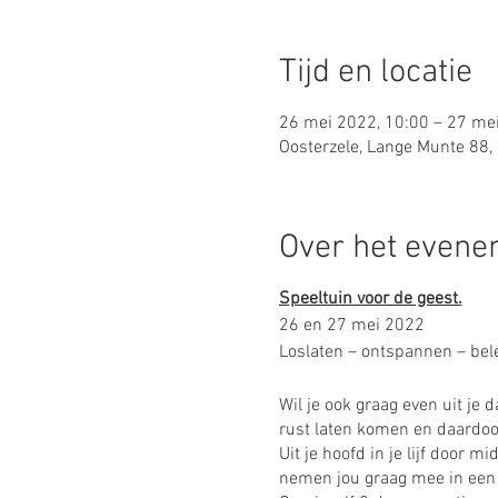
Tijd en locatie
26 mei 2022, 10:00 – 27 me
Oosterzele, Lange Munte 88, 
Over het even
Speeltuin voor de geest.
26 en 27 mei 2022
Loslaten – ontspannen – bel
Wil je ook graag even uit je
rust laten komen en daardoo
Uit je hoofd in je lijf door m
nemen jou graag mee in een