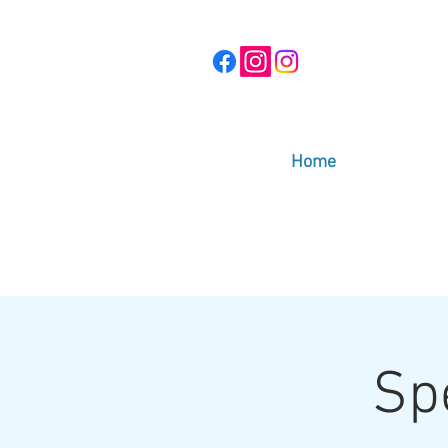
Home
Sp