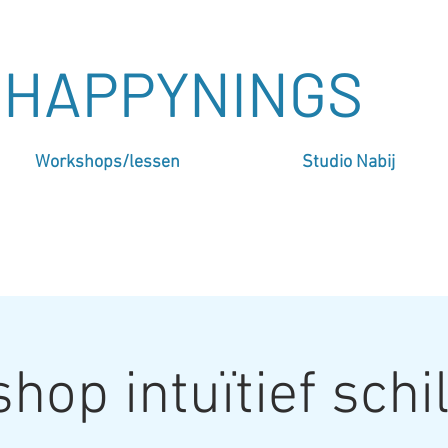
HAPPYNINGS
Workshops/lessen
Studio Nabij
hop intuïtief schi