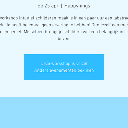
do 25 apr
  |  
Happynings
workshop intuïtief schilderen maak je in een paar uur een (abstra
ek. Je hoeft helemaal geen ervaring te hebben! Gun jezelf een mo
 en geniet! Misschien brengt je schilderij wel een belangrijk inzi
Deze workshop is volzet
Andere evenementen bekijken