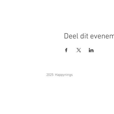
Deel dit evene
2025 Happynings