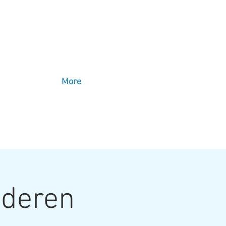
More
lderen