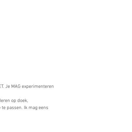
OET. Je MAG experimenteren 
deren op doek, 
 te passen. Ik mag eens 