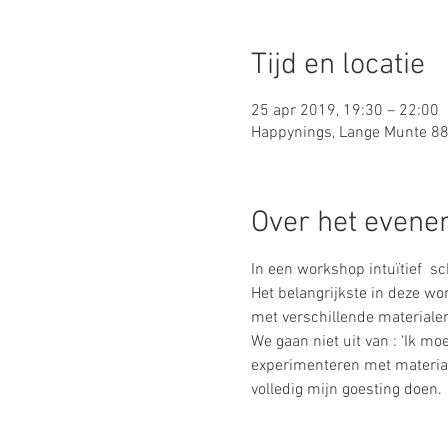
Tijd en locatie
25 apr 2019, 19:30 – 22:00
Happynings, Lange Munte 88,
Over het even
Het belangrijkste in deze wo
We gaan niet uit van : ‘Ik m
experimenteren met materiale
volledig mijn goesting doen.
