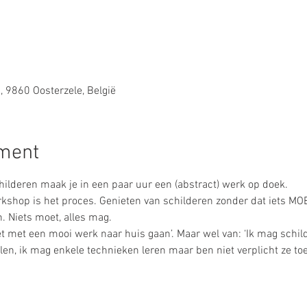
 9860 Oosterzele, België
ement
rkshop is het proces. Genieten van schilderen zonder dat iets M
oet met een mooi werk naar huis gaan’. Maar wel van: ‘Ik mag schil
n, ik mag enkele technieken leren maar ben niet verplicht ze toe