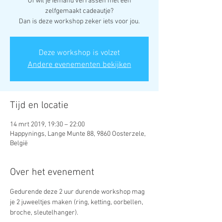
Of wil je iemand verrassen met een
zelfgemaakt cadeautje?
Deze workshop is volzet
Andere evenementen bekijken
Tijd en locatie
14 mrt 2019, 19:30 – 22:00
Happynings, Lange Munte 88, 9860 Oosterzele,
België
Over het evenement
Gedurende deze 2 uur durende workshop mag 
je 2 juweeltjes maken (ring, ketting, oorbellen, 