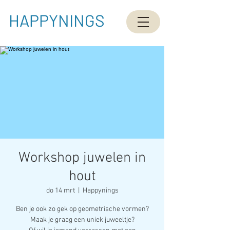
HAPPYNINGS
Workshop juwelen in
hout
do 14 mrt
  |  
Happynings
Ben je ook zo gek op geometrische vormen?
Maak je graag een uniek juweeltje?