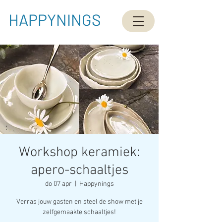
HAPPYNINGS
Workshop keramiek:
apero-schaaltjes
do 07 apr
  |  
Happynings
Verras jouw gasten en steel de show met je
zelfgemaakte schaaltjes!