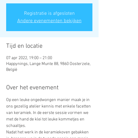
Registratie is afgesloten
Andere evenementen bekijken
Tijd en locatie
07 apr 2022, 19:00 – 21:00
Happynings, Lange Munte 88, 9860 Oosterzele,
België
Over het evenement
​Op een leuke ongedwongen manier maak je in 
ons gezellig atelier kennis met enkele facetten 
van keramiek. In de eerste sessie vormen we 
met de hand de klei tot leuke kommetjes en 
schaaltjes.
Nadat het werk in de keramiekoven gebakken 