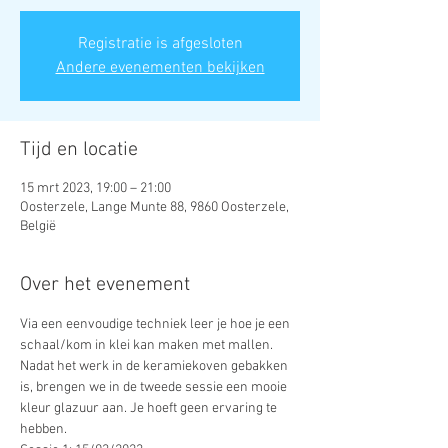
Registratie is afgesloten
Andere evenementen bekijken
Tijd en locatie
15 mrt 2023, 19:00 – 21:00
Oosterzele, Lange Munte 88, 9860 Oosterzele,
België
Over het evenement
Via een eenvoudige techniek leer je hoe je een 
schaal/kom in klei kan maken met mallen.
Nadat het werk in de keramiekoven gebakken 
is, brengen we in de tweede sessie een mooie 
kleur glazuur aan. Je hoeft geen ervaring te 
hebben.